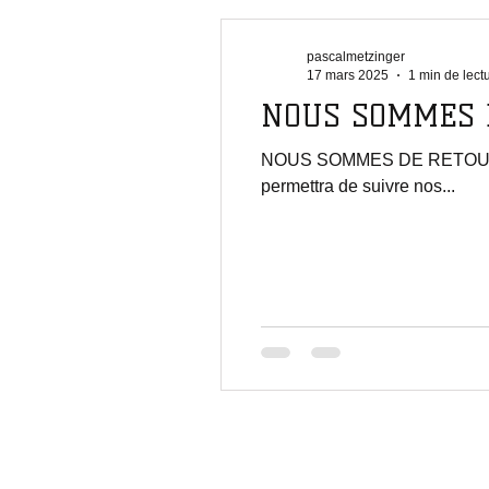
pascalmetzinger
17 mars 2025
1 min de lect
NOUS SOMMES 
NOUS SOMMES DE RETOUR ! Le 
permettra de suivre nos...
Contact
Men