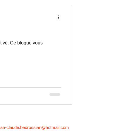
tivé. Ce blogue vous
ean-claude.bedrossian@hotmail.com