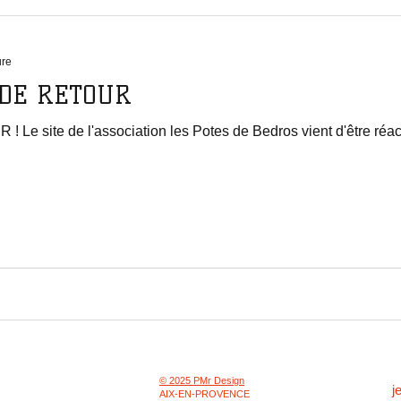
ure
DE RETOUR
site de l'association les Potes de Bedros vient d'être réac
© 2025 PMr Design
tions légales
j
AIX-EN-PROVENCE