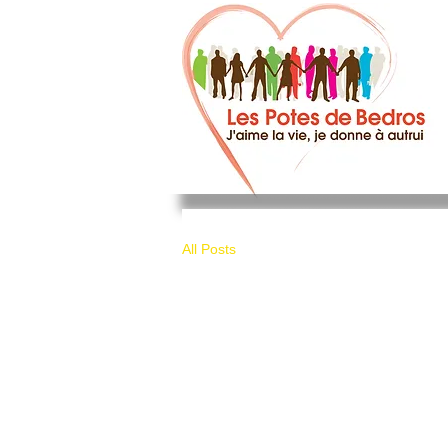
All Posts
All Posts